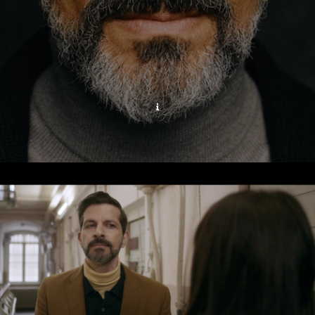
THE ORDINARIES
Video abspielen