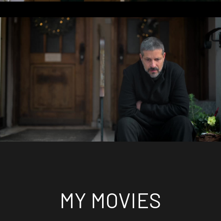
WEIHNACHTSPAECKCHEN HABEN ALLE ZU
TRAGEN
Video abspielen
MY MOVIES