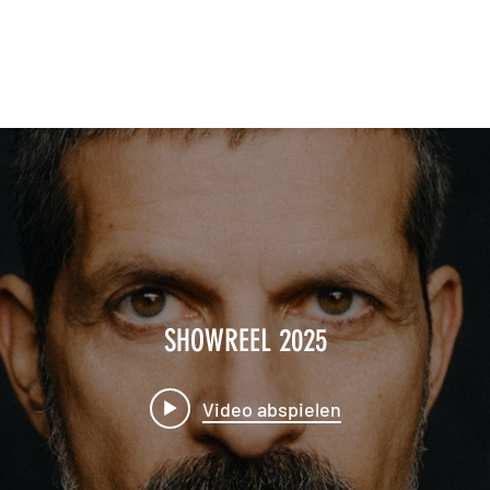
LEARDI & DIE PHONAUTEN
SHOOTINGS
FILMSTILLS
CONTACT
SHOWREEL 2025
Video abspielen