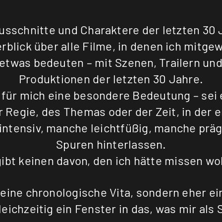
usschnitte und Charaktere der letzten 30 
erblick über alle Filme, in denen ich mitgew
etwas bedeuten – mit Szenen, Trailern un
Produktionen der letzten 30 Jahre.
 für mich eine besondere Bedeutung – sei 
r Regie, des Themas oder der Zeit, in der e
ntensiv, manche leichtfüßig, manche präg
Spuren hinterlassen.
gibt keinen davon, den ich hätte missen wol
eine chronologische Vita, sondern eher ein
leichzeitig ein Fenster in das, was mir als 