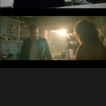
DER SCHEICH
Video abspielen