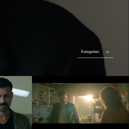
Kategorien
DER SCHEICH
en
Video abspielen