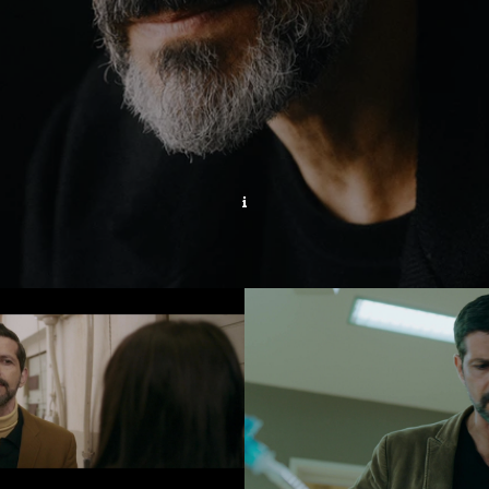
HE ORDINARIES
DUPIN 2024
Video abspielen
Video abspiel