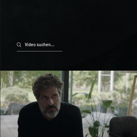
Search videos
BIS ZUR WAHRHEIT
Video abspielen