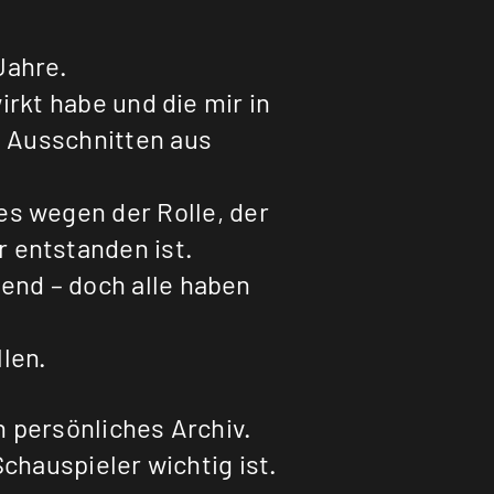
Jahre.
irkt habe und die mir in
d Ausschnitten aus
es wegen der Rolle, der
r entstanden ist.
end – doch alle haben
len.
 persönliches Archiv.
Schauspieler wichtig ist.