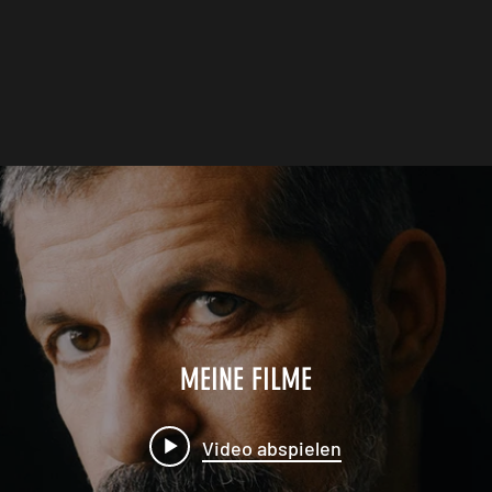
MEINE FILME
Video abspielen