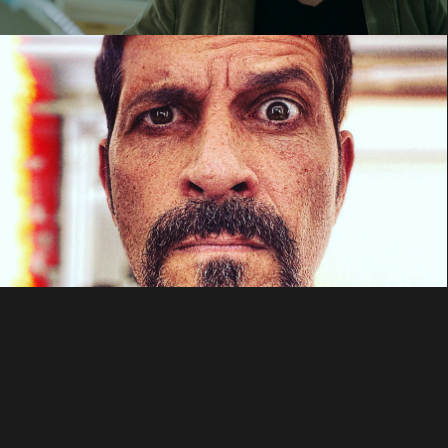
DIE VERKAUFTE PRINZESSIN
ZWILLINGSBRÜDER GRAF RUDOLF & FÜRST
INGOLF SOC.MED FORMAT
Video abspielen