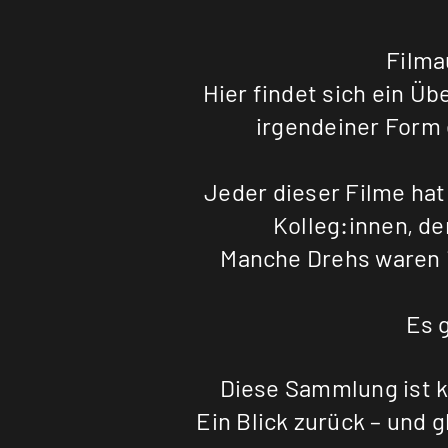
Filma
Hier findet sich ein Üb
irgendeiner Form 
Jeder dieser Filme hat
Kolleg:innen, de
Manche Drehs waren i
Es 
Diese Sammlung ist k
Ein Blick zurück – und g