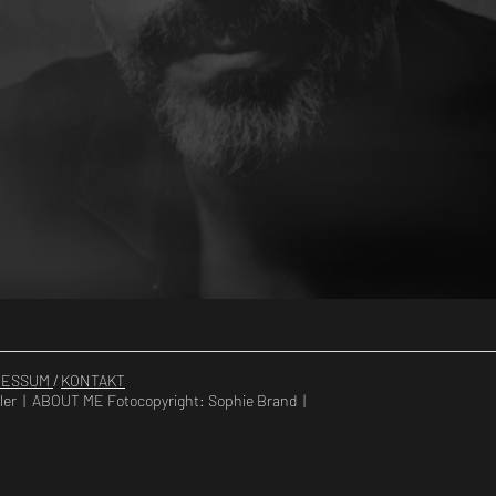
RESSUM
/
KONTAKT
er | ABOUT ME Fotocopyright: Sophie Brand |