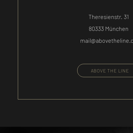
Theresienstr. 31
80333 München
mail@abovetheline.
ABOVE THE LINE