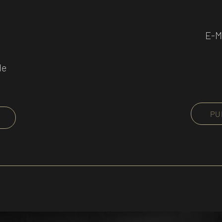
E-M
de
PU