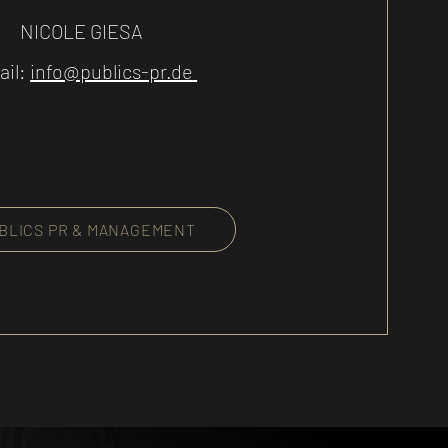
NICOLE GIESA
ail:
info@publics-pr.de
BLICS PR & MANAGEMENT