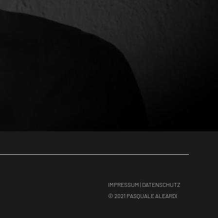
IMPRESSUM |
DATENSCHUTZ
© 2021 PASQUALE ALEARDI