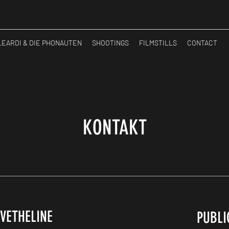
LEARDI & DIE PHONAUTEN
SHOOTINGS
FILMSTILLS
CONTACT
KONTAKT
VETHELINE
PUBL